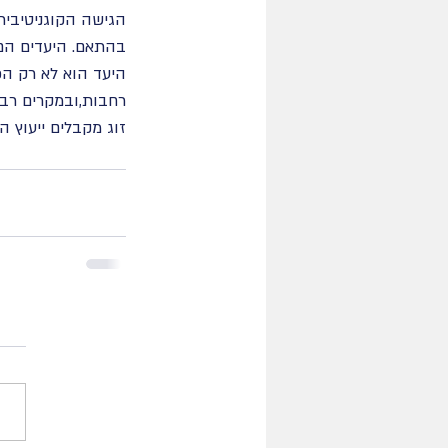
בהתאם. היעדים הם
רחבות,ובמקרים רבי
זוג מקבלים ייעוץ ה