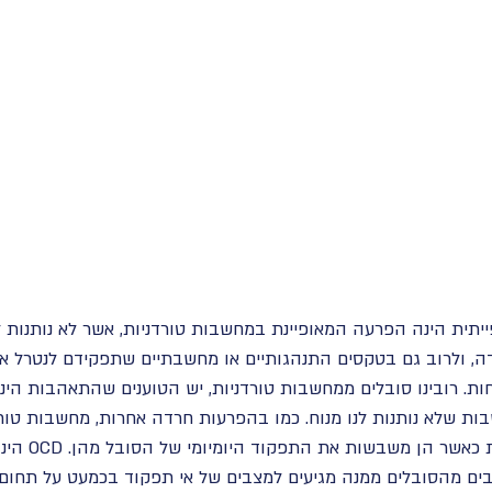
יתית הינה הפרעה המאופיינת במחשבות טורדניות, אשר לא נותנות ל
דה, ולרוב גם בטקסים התנהגותיים או מחשבתיים שתפקידם לנטרל 
ות. רובינו סובלים ממחשבות טורדניות, יש הטוענים שהתאהבות הינ
ות שלא נותנות לנו מנוח. כמו בהפרעות חרדה אחרות, מחשבות טורד
למשמעותיות קלינית
בים מהסובלים ממנה מגיעים למצבים של אי תפקוד בכמעט על תחום ח