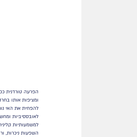
הפרעה טורדנית כפי
ומציפות אותו בחר
להפחית את האי נוח
לאובססיביות ומחשב
השפעות ניכרות, ור