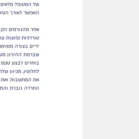
של המטופל מלאים יו
האפשר לאורך הטיפו
טורדניות נפוצות ע
ידיים בצורה מסוימת
שברמת ההיגיון מטו
בוחרים לבצע טקס מ
לחלוטין, מכיוון של
את המחשבות ואת ה
החרדה גוברת והתפק