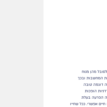
סובל מהן מנוח 
את המחשבות ובכך 
ה דוגמה טובה 
ניות הופכות 
 כאשר הן משבשות את התפקוד היומיומי של הסובל מהן. OCD הינה הפרעה בעלת 
יים אפשרי. ככל שחייו 