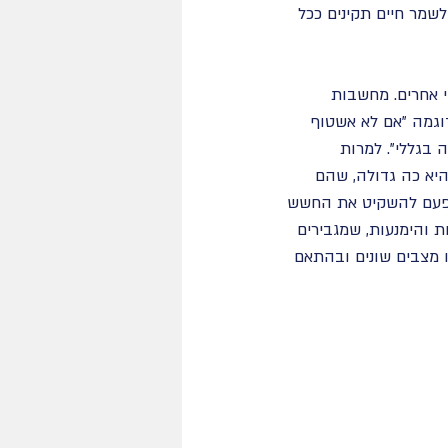
לשמר חיים תקינים ככל 
סובל חש כלפי אחרים. מחשבות 
וגמה "אם לא אשטוף 
 בגללי". למרות 
יא כה גדולה, שהם 
ף פעם להשקיט את החשש 
ת והימנעות, שמגבירים 
מצבים שונים ובהתאם 