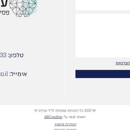
טלפון:
33
הפרטיות
אימייל:
o.il
© 2017 כל הזכויות שמורות לד״ר עירית לוי
האתר נבנה ע״י
ABCreative
הצהרת נגישות
מדיניות פרטיות